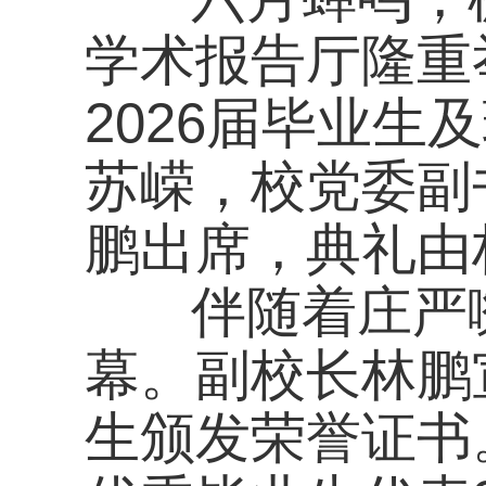
苏嵘，校党委副书记
鹏出席，典礼由林鹏
伴随着庄严嘹亮的国
幕。副校长林鹏宣读
生颁发荣誉证书。
优秀毕业生代表23物联
业生发言，感谢母校
2023级班主任代表
语，并致以殷切的嘱
校长苏嵘上台发表毕