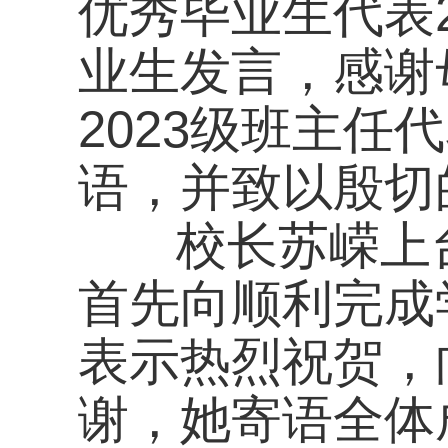
首先向顺利完成学业
表示热烈祝贺，向辛
谢，她寄语全体成年
味着独立，更意味着
恩之心，坚守善良与
辨是非、坚守底线，
有理想、敢担当、能
随后，举行精彩纷呈
们自信闪耀尽情绽放
致敬母校。