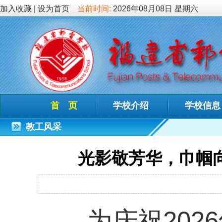
加入收藏
|
设为首页
当前时间:
2026年08月08日 星期六
首 页
学校介绍
学校信息
德育教
教工风采
光影敬芳华，巾帼向新程—
发布时间：2026
为庆祝2026年“三
工精神文化生活，我校
教职工观看了《惊蛰