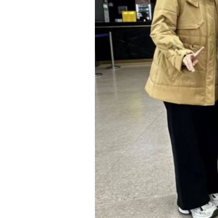
上一篇：
师生绿茵对决 共贺新
赛燃情开赛
下一篇：
我校参加省教育厅直属
网站首页
Copyright 2017 All Rights Re
地址：福建省福州市上渡