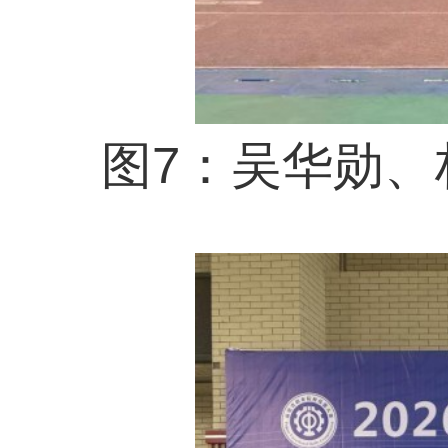
育教学改革，厚植工
术技能人才而不懈奋
上一篇：
喜报！我校荣获福建省
彰
下一篇：
返回列表
网站首页
Copyright 2017 All Rights Re
地址：福建省福州市上渡