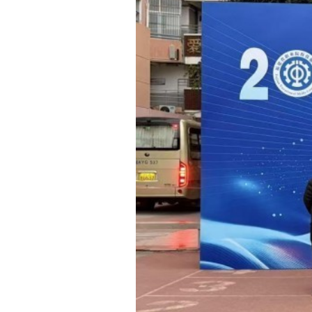
图9：林晓丽、吴春
此次佳绩充分展现了
学”的育人成效。学校