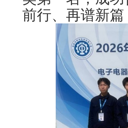
图1：陈东升、王丰
电