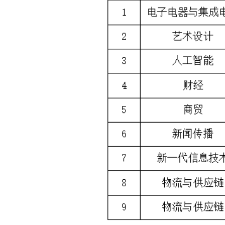
佳绩背后，凝聚着师
勤耕耘。从酷暑到寒
案，精雕细琢每一处
益求精，在一次次模
路，不仅锤炼了同学
迎难而上、团结协作
与集成电路团队凭借