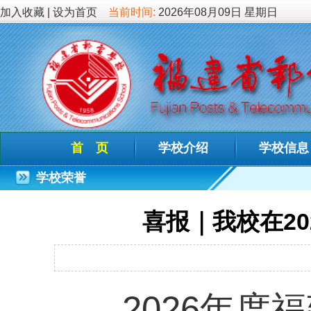
加入收藏
|
设为首页
当前时间:
2026年08月09日 星期日
首 页
学校介绍
学校信息
德育教
学校荣誉
喜报｜我校在2026年
发布时间：2026-
2026年度福建省
各赛项已圆满落幕，
奖名单。我校选派选手