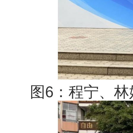
图8：林小平、王博