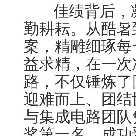
奖第一名，成功晋级
前行、再谱新篇！