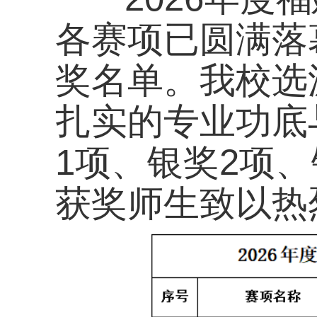
扎实的专业功底与顽
1项、银奖2项、铜奖
获奖师生致以热烈祝