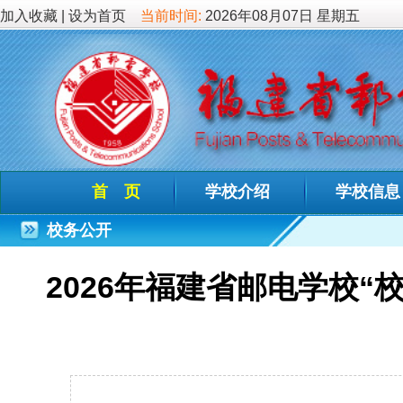
加入收藏
|
设为首页
当前时间:
2026年08月07日 星期五
首 页
学校介绍
学校信息
德育教
校务公开
2026年福建省邮电学校“校园开
发布时间：2026-
2026年福建省邮电学校“校园开放式
efb0b2fefff020