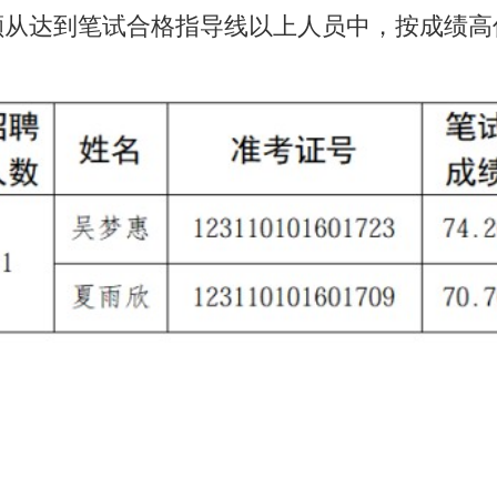
福建省
2026年5月
考点面试通知
关于我们
联系我们
邮校官网
Reserved 版权所有 福建省邮电学校网络中心 招生电话：0591-83573573