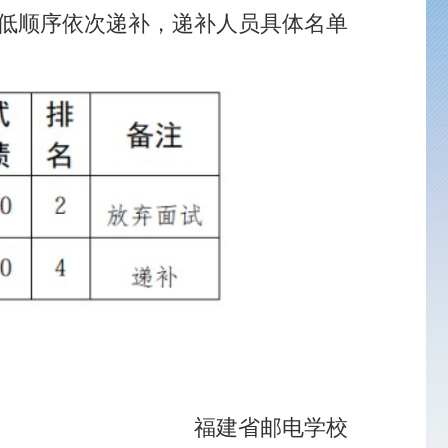
邮电学校
25日