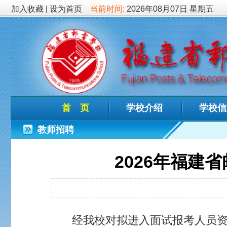
加入收藏
|
设为首页
当前时间:
2026年08月07日 星期五
首 页
学校介绍
学校信息
德育
教师招聘
2026年福建省邮电学
发布时间：202
经我校对拟进入面试报考人员资格复审，共有1名
工作人员方案二》，弃权面试的名额从达到笔试
如下：