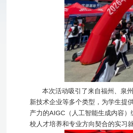
本次活动吸引了来自福州、泉州、厦门、漳州、
新技术企业等多个类型，为学生提供了一千六百
产力的AIGC（人工智能生成内容）编辑师、光
校人才培养和专业方向契合的实习就业岗位。