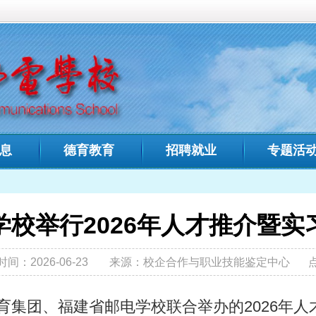
中文域名：
福建省邮电学
教育
招聘就业
专题活动
招生专栏
人才
您现在的位置:
首页
>
026年人才推介暨实习就业双选会
来源：校企合作与职业技能鉴定中心
点击：
邮电学校联合举办的2026年人才推介暨实习就业双选会，