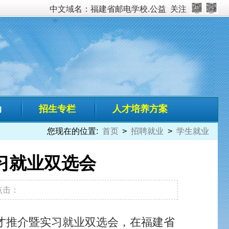
校.公益
关注
培养方案
招聘就业
>
学生就业
在福建省