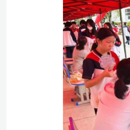
活动当天，福建省信息通信行业协会领导、通信
实习就业工作。现场气氛热烈、秩序井然。会前
定、解读政策要点、强调注意事项。
后续，学校将进一步深化产教融合、强化职业技
企业人才储备，搭建服务平台、提供广阔空间。
上一篇：
福建省教育电视台报道我校2025年校园推介会新闻
下一篇：
返回列表
网站首页