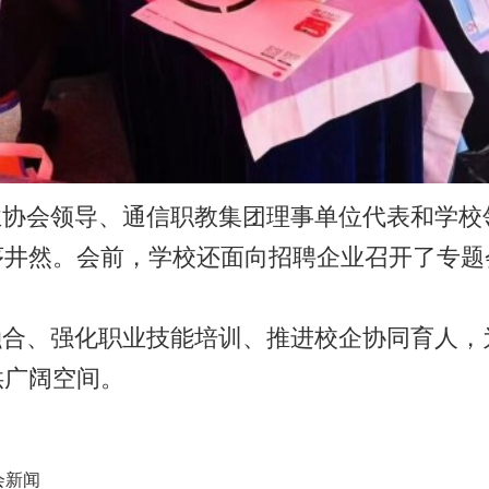
Reserved 版权所有 福建省邮电学校网络中心 招生电话：0591-83573573
渡李厝山路60号 备案号：
闽ICP备05024688号