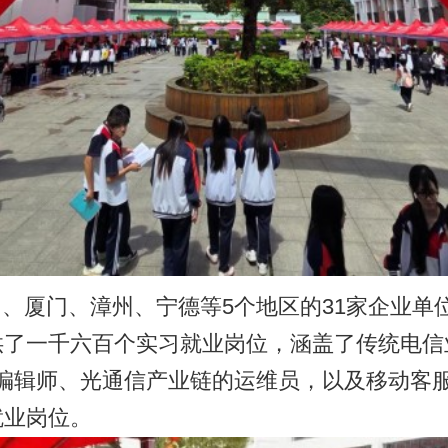
宁德等5个地区的31家企业单位，涵盖了国有企业、上市
个实习就业岗位，涵盖了传统电信业务的智慧家庭工程师、代
通信产业链的运维员，以及移动客服、财务会计、智能终端营