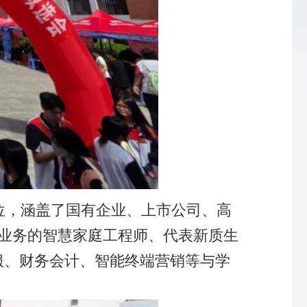
公司、高
表新质生
销等与学