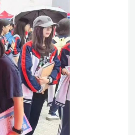
才推介与
习管理规
分就业和