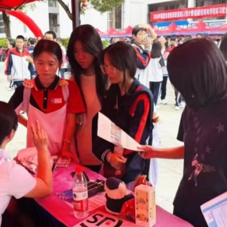
职教集团理事单位代表和学校领导班子莅临参会，指导人
，学校还面向招聘企业召开了专题会议，宣讲职业学校学生实
能培训、推进校企协同育人，为学生健康成长、高质量充
关于我们
联系我们
邮校官网