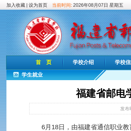
加入收藏
|
设为首页
当前时间:
2026年08月07日 星期五
首 页
学校介绍
学校信息
德育
学生就业
福建省邮电学校举行2
发布时间：2026-06-23
6月18日，由福建省通信职业教育集团、福建省
邮电学校学生公寓广场隆重举行。