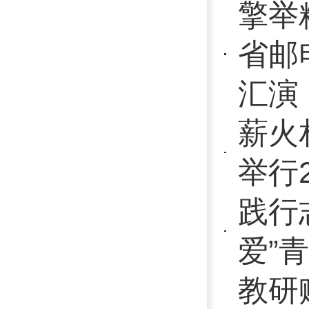
教研赋能促
思政教师赴
“邮·爱”
建省邮电学
举...
我校开展“
2025-2
志愿护航助
校开展 20
福建邮电学