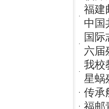
激情“跃”赛
建省邮电学校
福建省邮电
接力守初心
601
首页
上
网站首页
Copyright 2017 All Rights Re
地址：福建省福州市上渡