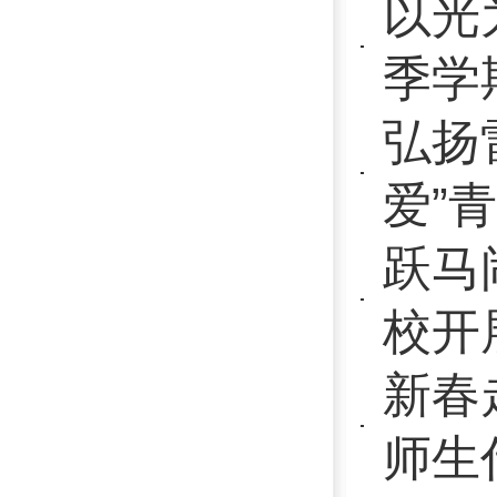
校开展“我们
新春走访传
师生代表走
擎举精神传
省邮电学校
汇演
薪火相传跟
举行2025
践行志愿精神
爱”青年志