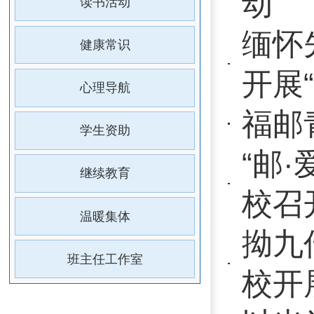
福邮青年说
学生资助
“邮·爱”
继续教育
校召开学生
温暖集体
拗九传孝道
班主任工作室
校开展“我
以光为向 逐
季学期开学
弘扬雷锋精
爱”青年志愿
跃马闹元宵