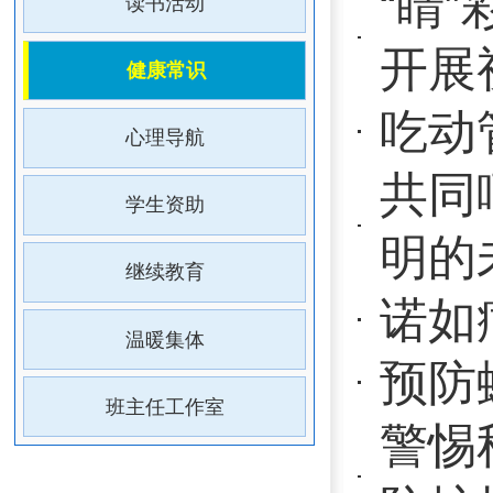
共同呵护好
学生资助
明的未来
继续教育
诺如病毒肠
温暖集体
预防蚊媒，
班主任工作室
警惕秋冬“
防护指南
社会共治，
邮电学校开
活力勇争强
事项