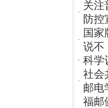
福邮健儿展
会注意事项
军训小贴士
预防登革热
保护眼健康
咳嗽老不好
凝聚社会力
冬春季流行
预防秋季传
慎接触，不