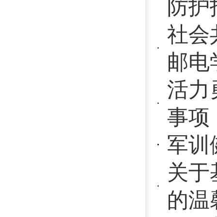
军训健康指
关于基孔肯
的温馨提示
关注普遍的
防控宣讲活
国家版减肥
说不
科学认识流感
社会共治，
邮电学校开