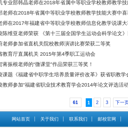
职业技术教育学会2014年论文评选活动”喜获佳绩
61
1
2
3
下一页
尾页
关于我们
联系我们
邮校官网
Reserved 版权所有 福建省邮电学校网络中心 招生电话：0591-83573573
渡李厝山路60号 备案号：
闽ICP备05024688号