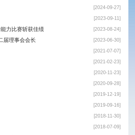
[2021-07-07]
[2021-02-23]
[2020-11-23]
[2020-09-28]
[2019-12-19]
[2019-09-16]
[2018-11-30]
[2018-07-09]
[2018-06-05]
[2018-05-30]
[2017-11-21]
[2017-08-30]
[2016-01-13]
[2016-01-11]
[2015-06-10]
[2015-01-12]