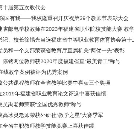
获省教育厅直属机关“两优一先”表彰
020年度福建省直“最美青工”称号
评为优秀案例
在全省教学比赛中喜获三个奖项
省职业教育论文评选中喜获佳绩
全国优秀教师”称号
外研社“教学之星”大赛季军
教学技能竞赛上喜获佳绩
在2018年省属中等职业学校教师教学技能大赛中喜获佳绩
年省属中等职业学校教师教学技能大赛中喜获佳绩
福建省中等职业学校教师信息化教学说课大赛中喜获佳绩
 《第十三届全国学生运动会科学论文》比赛二等奖
机关院校教师演讲比赛荣获二等奖
2015年第4季职工运动会
微课堂”作品荣获三等奖！
中职学生培养质量评价改革》获省职教学会三等奖