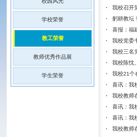
我校三名党员和一个支部荣
教师优秀作品展
我校陈忱、陈铭两位教师获2
我校21个在线教学案例被
学生荣誉
喜讯：我校公共课程教师
我校教师在2019年福建
喜讯：我校吴禹老师荣获“
喜讯：我校高冰灵老师荣获
我校教师在全省中职教师
我校计算机专业部韩晶老师
我校公课部老师在2018
我校高爽老师在2017年
喜讯：我校陈维亚老师荣获
喜讯：陈蔚老师参加省直
我校参加省教育厅直属机关 
喜报：祝贺蒋振根老师的“
喜讯：我校课题《福建省