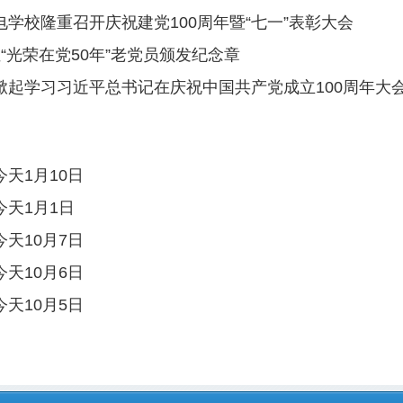
关于我们
联系我们
邮校官网
Reserved 版权所有 福建省邮电学校网络中心 招生电话：0591-83573573
渡李厝山路60号 备案号：
闽ICP备05024688号